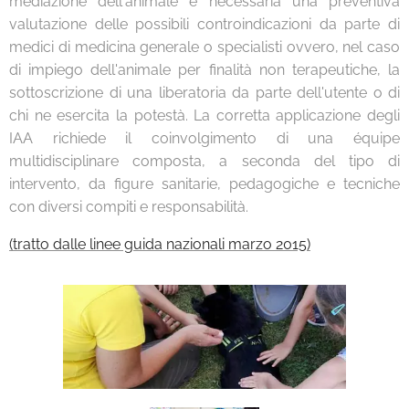
mediazione dell'animale è necessaria una preventiva
valutazione delle possibili controindicazioni da parte di
medici di medicina generale o specialisti ovvero, nel caso
di impiego dell'animale per finalità non terapeutiche, la
sottoscrizione di una liberatoria da parte dell'utente o di
chi ne esercita la potestà. La corretta applicazione degli
IAA richiede il coinvolgimento di una équipe
multidisciplinare composta, a seconda del tipo di
intervento, da figure sanitarie, pedagogiche e tecniche
con diversi compiti e responsabilità.
(tratto dalle linee guida nazionali marzo 2015)