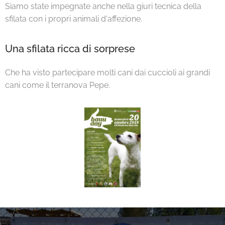
Siamo state impegnate anche nella giuri tecnica della
sfilata con i propri animali d'affezione.
Una sfilata ricca di sorprese
Che ha visto partecipare molti cani dai cuccioli ai grandi
cani come il terranova Pepe.