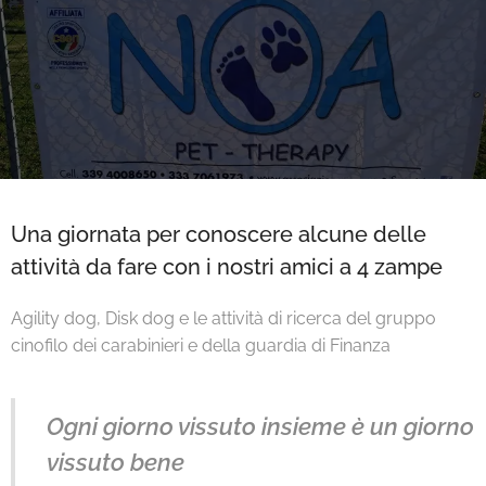
Una giornata per conoscere alcune delle
attività da fare con i nostri amici a 4 zampe
Agility dog, Disk dog e le attività di ricerca del gruppo
cinofilo dei carabinieri e della guardia di Finanza
Ogni giorno vissuto insieme è un giorno
vissuto bene